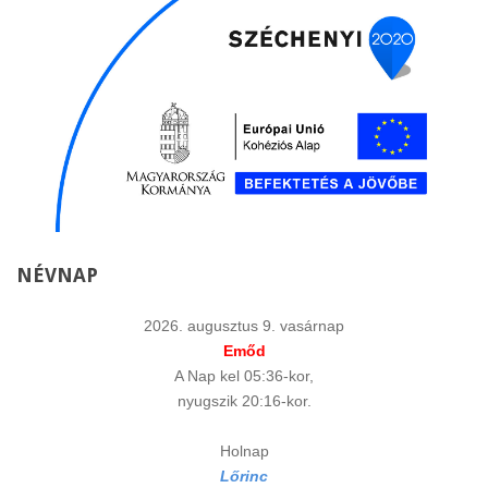
NÉVNAP
2026. augusztus 9. vasárnap
Emőd
A Nap kel 05:36-kor,
nyugszik 20:16-kor.
Holnap
Lőrinc