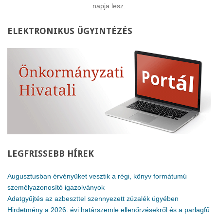
napja lesz.
ELEKTRONIKUS
ÜGYINTÉZÉS
LEGFRISSEBB
HÍREK
Augusztusban érvényüket vesztik a régi, könyv formátumú
személyazonosító igazolványok
Adatgyűjtés az azbeszttel szennyezett zúzalék ügyében
Hirdetmény a 2026. évi határszemle ellenőrzésekről és a parlagfű