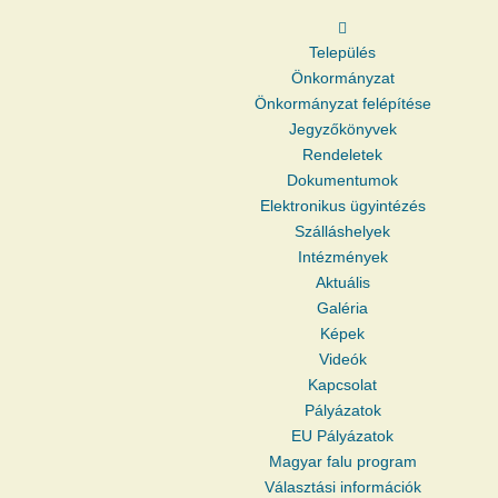
Település
Önkormányzat
Önkormányzat felépítése
Jegyzőkönyvek
Rendeletek
Dokumentumok
Elektronikus ügyintézés
Szálláshelyek
Intézmények
Aktuális
Galéria
Képek
Videók
Kapcsolat
Pályázatok
EU Pályázatok
Magyar falu program
Választási információk