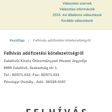
Választási szervek
Választási információk
2024. évi általános választások
Korábbi választások
Kezdőlap
Felhívás adófizetési kötelezettségről
Felhívás adófizetési kötelezettségről
Zalalövői Közös Önkormányzati Hivatal Jegyzője
8999 Zalalövő, Szabadság tér 1.
Tel.: 92/571-032; Fax: 92/571-033
Pénzügyi Osztály - Adó: 30/329-5197