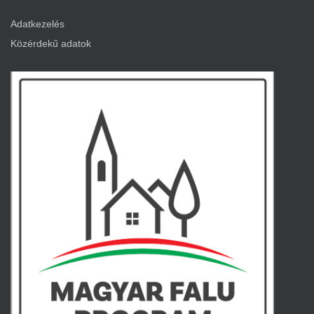
Adatkezelés
Közérdekű adatok