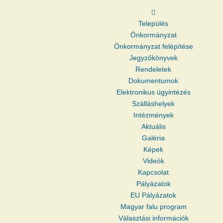
Település
Önkormányzat
Önkormányzat felépítése
Jegyzőkönyvek
Rendeletek
Dokumentumok
Elektronikus ügyintézés
Szálláshelyek
Intézmények
Aktuális
Galéria
Képek
Videók
Kapcsolat
Pályázatok
EU Pályázatok
Magyar falu program
Választási információk