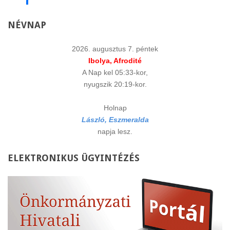
NÉVNAP
2026. augusztus 7. péntek
Ibolya, Afrodité
A Nap kel 05:33-kor,
nyugszik 20:19-kor.
Holnap
László, Eszmeralda
napja lesz.
ELEKTRONIKUS
ÜGYINTÉZÉS