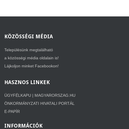
KÖZÖSSÉGI
MÉDIA
Településünk megtalálható
a közösségi média oldalain is!
Lájkoljon minket Facebookon!
HASZNOS
LINKEK
ÜGYFÉLKAPU | MAGYARORSZAG.HU
ÖNKORMÁNYZATI HIVATALI PORTÁL
E-PAPÍR
INFORMÁCIÓK