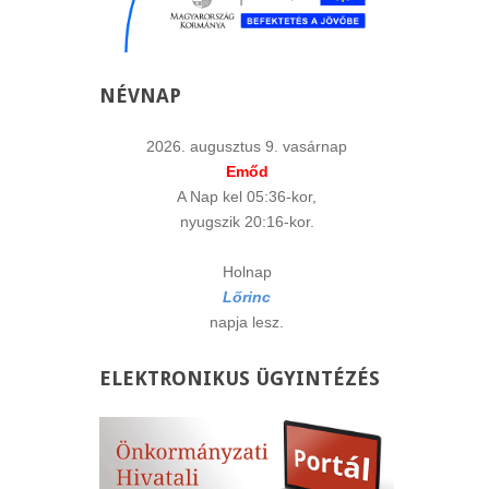
NÉVNAP
2026. augusztus 9. vasárnap
Emőd
A Nap kel 05:36-kor,
nyugszik 20:16-kor.
Holnap
Lőrinc
napja lesz.
ELEKTRONIKUS
ÜGYINTÉZÉS