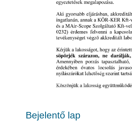
Bejelentő lap