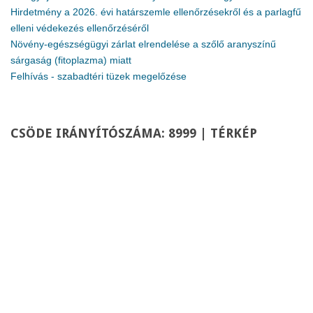
Hirdetmény a 2026. évi határszemle ellenőrzésekről és a parlagfű
elleni védekezés ellenőrzéséről
Növény-egészségügyi zárlat elrendelése a szőlő aranyszínű
sárgaság (fitoplazma) miatt
Felhívás - szabadtéri tüzek megelőzése
CSÖDE
IRÁNYÍTÓSZÁMA: 8999 | TÉRKÉP