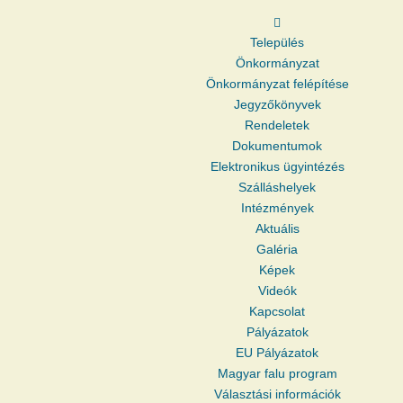
Település
Önkormányzat
Önkormányzat felépítése
Jegyzőkönyvek
Rendeletek
Dokumentumok
Elektronikus ügyintézés
Szálláshelyek
Intézmények
Aktuális
Galéria
Képek
Videók
Kapcsolat
Pályázatok
EU Pályázatok
Magyar falu program
Választási információk