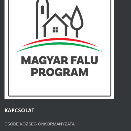
KAPCSOLAT
CSÖDE KÖZSÉG ÖNKORMÁNYZATA