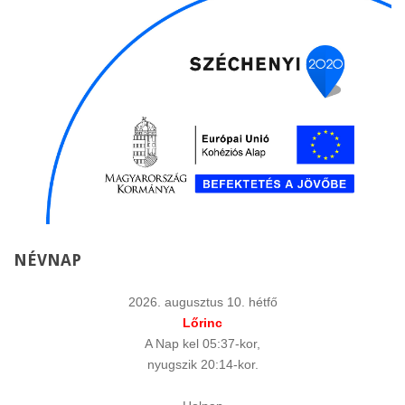
NÉVNAP
2026. augusztus 10. hétfő
Lőrinc
A Nap kel 05:37-kor,
nyugszik 20:14-kor.